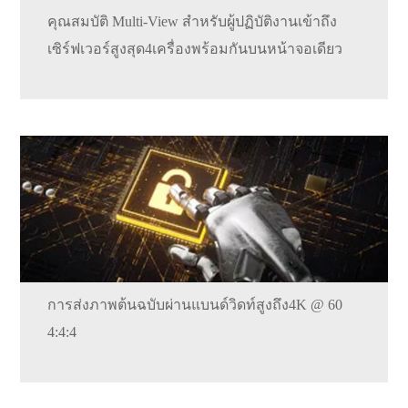
คุณสมบัติ Multi-View สำหรับผู้ปฏิบัติงานเข้าถึง
เซิร์ฟเวอร์สูงสุด4เครื่องพร้อมกันบนหน้าจอเดียว
การส่งภาพต้นฉบับผ่านแบนด์วิดท์สูงถึง4K @ 60
4:4:4