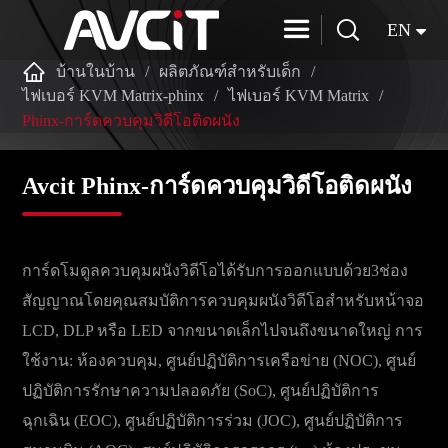


EN

บ้านในบ้าน
ผลิตภัณฑ์สำหรับเด็ก
ไฟเบอร์ KVM Matrix-phinx
ไฟเบอร์ KVM Matrix
Phinx-การ์ดควบคุมวิดีโอติดผนัง
Avcit Phinx-การ์ดควบคุมวิดีโอติดผนัง
การ์ดโมดูลควบคุมผนังวิดีโอได้รับการออกแบบด้วย3ช่อง
สัญญาณโดยคุณสมบัติการควบคุมผนังวิดีโอสำหรับหน้าจอ
LCD, DLP หรือ LED จากขนาดเล็กไปจนถึงขนาดใหญ่ การ
ใช้งาน: ห้องควบคุม, ศูนย์ปฏิบัติการเครือข่าย (NOC), ศูนย์
ปฏิบัติการรักษาความปลอดภัย (SoC), ศูนย์ปฏิบัติการ
ฉุกเฉิน (EOC), ศูนย์ปฏิบัติการร่วม (JOC), ศูนย์ปฏิบัติการ