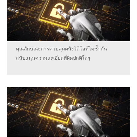
คุณลักษณะการควบคุมผนังวิดีโอที่ไม่ซ้ำกัน
สนับสนุนความละเอียดที่ผิดปกติใดๆ