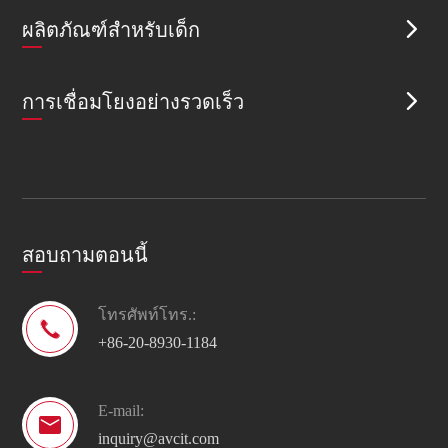
ผลิตภัณฑ์สำหรับเด็ก

การเชื่อมโยงอย่างรวดเร็ว

สอบถามตอนนี้
โทรศัพท์โทร.:

+86-20-8930-1184
E-mail:

inquiry@avcit.com