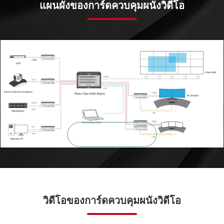
แผนผังของการ์ดควบคุมผนังวิดีโอ

ซูมเข้า
วิดีโอของการ์ดควบคุมผนังวิดีโอ