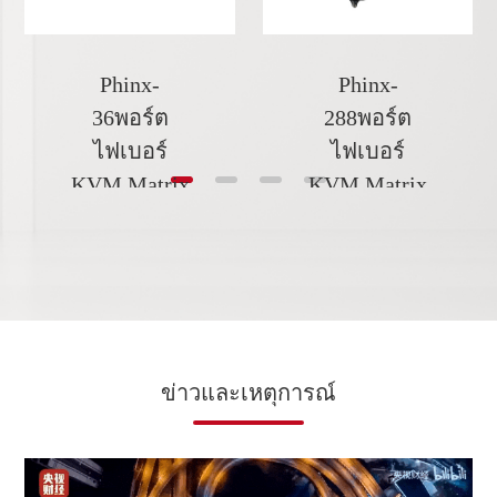
Phinx-
Phinx-
36พอร์ต
288พอร์ต
ไฟเบอร์
ไฟเบอร์
KVM Matrix
KVM Matrix
ข่าวและเหตุการณ์