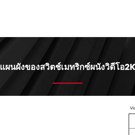
แผนผังของสวิตช์เมทริกซ์ผนังวิดีโอ2