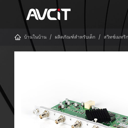
บ้านในบ้าน
ผลิตภัณฑ์สำหรับเด็ก
สวิทช์เมทริ
