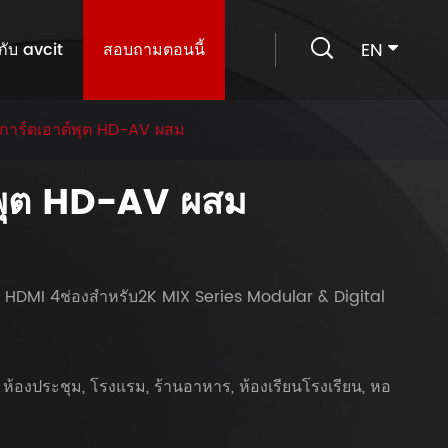

EN
วกับ avcit
สอบถามตอนนี้
การ์ดเอาต์พุต HD-AV ผสม
์พุต HD-AV ผสม
 HDMI 4ช่องสำหรับ2K MIX Series Modular & Digital
ห้องประชุม, โรงแรม, ร้านอาหาร, ห้องเรียนโรงเรียน, หอ