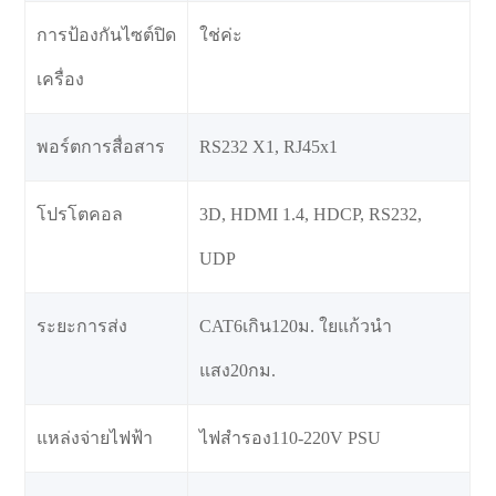
การป้องกันไซต์ปิด
ใช่ค่ะ
เครื่อง
พอร์ตการสื่อสาร
RS232 X1, RJ45x1
โปรโตคอล
3D, HDMI 1.4, HDCP, RS232,
UDP
ระยะการส่ง
CAT6เกิน120ม. ใยแก้วนำ
แสง20กม.
แหล่งจ่ายไฟฟ้า
ไฟสำรอง110-220V PSU