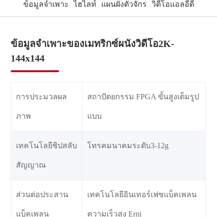
ข้อมูลจำเพาะ
ไฮไลท์
แผนผังตัวจักร
วิดีโอแอลอีดี
ข้อมูลจำเพาะของเมทริกซ์ผนังวิดีโอ2K-
144x144
การประมวลผล
สถาปัตยกรรม FPGA ขั้นสูงเต็มรูป
ภาพ
แบบ
เทคโนโลยีชิปสลับ
โทรคมนาคมระดับ3-12g
สัญญาณ
ส่วนต่อประสาน
เทคโนโลยีอินเทอร์เฟซแบ็คเพลน
แบ็คเพลน
ความเร็วสูง Erni