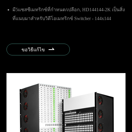
มี5แชสซีเมทริกซ์ที่กำหนด/เปลือก, HD144144-2K เป็นสิ่ง
ที่แนบมาสำหรับวิดีโอเมทริกซ์ Switcher - 144x144

ขอวิธีแก้ไข