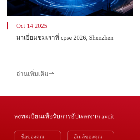
Oct 14 2025
มาเยี่ยมชมเราที่ cpse 2026, Shenzhen
อ่านเพิ่มเติม

ลงทะเบียนเพื่อรับการอัปเดตจาก avcit