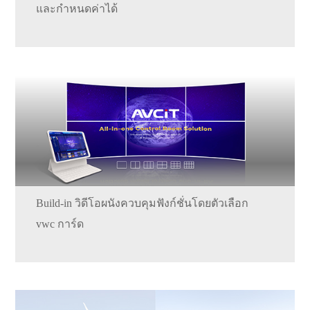
และกำหนดค่าได้
Build-in วิดีโอผนังควบคุมฟังก์ชั่นโดยตัวเลือก
vwc การ์ด