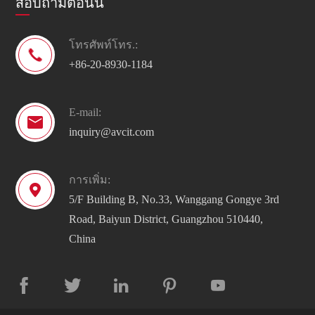
สอบถามตอนนี้
โทรศัพท์โทร.:

+86-20-8930-1184
E-mail:

inquiry@avcit.com
การเพิ่ม:

5/F Building B, No.33, Wanggang Gongye 3rd
Road, Baiyun District, Guangzhou 510440,
China




