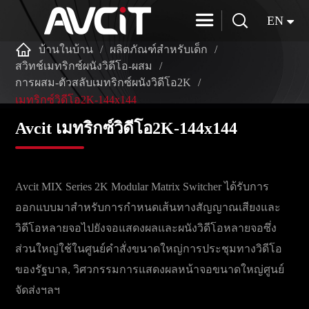


EN

บ้านในบ้าน
ผลิตภัณฑ์สำหรับเด็ก
สวิทช์เมทริกซ์ผนังวิดีโอ-ผสม
การผสม-ตัวสลับเมทริกซ์ผนังวิดีโอ2K
เมทริกซ์วิดีโอ2K-144x144
Avcit เมทริกซ์วิดีโอ2K-144x144
Avcit MIX Series 2K Modular Matrix Switcher ได้รับการ
ออกแบบมาสำหรับการกำหนดเส้นทางสัญญาณเสียงและ
วิดีโอหลายจอไปยังจอแสดงผลและผนังวิดีโอหลายจอซึ่ง
ส่วนใหญ่ใช้ในศูนย์คำสั่งขนาดใหญ่การประชุมทางวิดีโอ
ของรัฐบาล, วิศวกรรมการแสดงผลหน้าจอขนาดใหญ่ศูนย์
จัดส่งฯลฯ