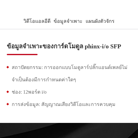
วิดีโอแอลอีดี
ข้อมูลจำเพาะ
แผนผังตัวจักร
ข้อมูลจำเพาะของการ์ดโมดูล phinx-i/o SFP
สถาปัตยกรรม: การออกแบบโมดูลาร์ปลั๊กแอนด์เพลย์ไม่
จำเป็นต้องมีการกำหนดค่าใดๆ
ช่อง: 12พอร์ต i/o
การส่งข้อมูล: สัญญาณเสียงวิดีโอและการควบคุม