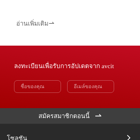
อ่านเพิ่มเติม

ลงทะเบียนเพื่อรับการอัปเดตจาก avcit

สมัครสมาชิกตอนนี้
โซลูชัน
