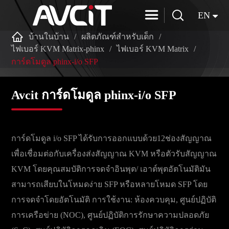


EN

บ้านในบ้าน
ผลิตภัณฑ์สำหรับเด็ก
ไฟเบอร์ KVM Matrix-phinx
ไฟเบอร์ KVM Matrix
การ์ดโมดูล phinx-i/o SFP
Avcit การ์ดโมดูล phinx-i/o SFP
การ์ดโมดูล i/o SFP ได้รับการออกแบบด้วย12ช่องสัญญาณ
เพื่อเชื่อมต่อกับเครื่องส่งสัญญาณ KVM หรือตัวรับสัญญาณ
KVM โดยคุณสมบัติการจดจำอินพุต/ เอาต์พุตอัตโนมัติมัน
สามารถเสียบในโหมดง่าย SFP หรือหลายโหมด SFP โดย
การจดจำโดยอัตโนมัติ การใช้งาน: ห้องควบคุม, ศูนย์ปฏิบัติ
การเครือข่าย (NOC), ศูนย์ปฏิบัติการรักษาความปลอดภัย