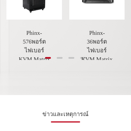
Phinx-
Phinx-
576พอร์ต
36พอร์ต
ไฟเบอร์
ไฟเบอร์
KVM Matrix
KVM Matrix
ข่าวและเหตุการณ์