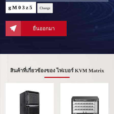
gM03z5
Change

ยื่นออกมา
สินค้าที่เกี่ยวข้องของ ไฟเบอร์ KVM Matrix