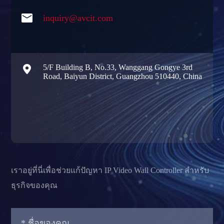

inquiry@avcit.com

5/F Building B, No.33, Wanggang Gongye 3rd
Road, Baiyun District, Guangzhou 510440, China
เราอยู่ที่นี่เพื่อช่วยแก้ปัญหา IP Video Wall Controller สำหรับ
ธุรกิจของคุณ