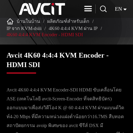


EN

บ้านในบ้าน
ผลิตภัณฑ์สำหรับเด็ก
IP จาก KVM-dsiii
4K60 4:4:4 KVM ผ่าน IP
4K60 4:4:4 KVM Encoder - HDMI SDI
Avcit 4K60 4:4:4 KVM Encoder -
HDMI SDI
Avcit 4K60 4:4:4 KVM Encoder-SDI HDMI ขับเคลื่อนโดย
ASE (เทคโนโลยี avcit-Screen-Encoder ที่จดสิทธิบัตร)
ออกแบบมาเพื่อส่งวิดีโอ4 K @ 60 4:4:4 KVM ผ่านแบนด์วิด
ท์4-20 Mbps ที่มีความหน่วงแฝงต่ำน้อยกว่า16.7MS สืบทอด
สถาปัตยกรรม avoip พิเศษของ avcit ซีรีส์ DSX มี