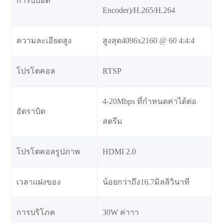
การบีบอัด
Encoder)/H.265/H.264
ความละเอียดสูง
สูงสุด4096x2160 @ 60 4:4:4
โปรโตคอล
RTSP
4-20Mbps ที่กำหนดค่าได้ต่อ
อัตราบิต
สตรีม
โปรโตคอลรูปภาพ
HDMI 2.0
เวลาแฝงของ
น้อยกว่าถึง16.7มิลลิวินาที
การบริโภค
30W ค่าาา