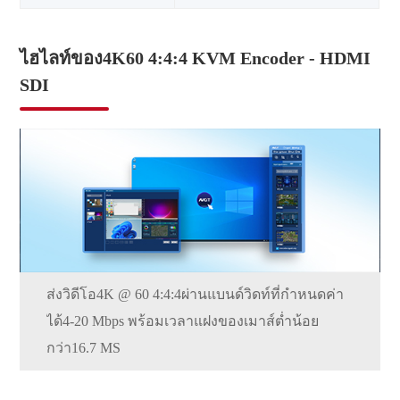
ไฮไลท์ของ4K60 4:4:4 KVM Encoder - HDMI
SDI
ส่งวิดีโอ4K @ 60 4:4:4ผ่านแบนด์วิดท์ที่กำหนดค่า
ได้4-20 Mbps พร้อมเวลาแฝงของเมาส์ต่ำน้อย
กว่า16.7 MS