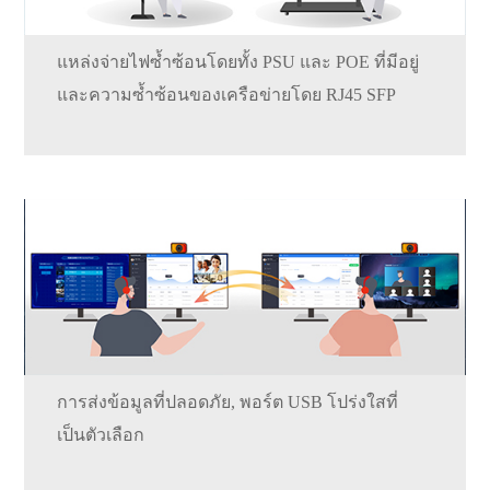
แหล่งจ่ายไฟซ้ำซ้อนโดยทั้ง PSU และ POE ที่มีอยู่
และความซ้ำซ้อนของเครือข่ายโดย RJ45 SFP
การส่งข้อมูลที่ปลอดภัย, พอร์ต USB โปร่งใสที่
เป็นตัวเลือก