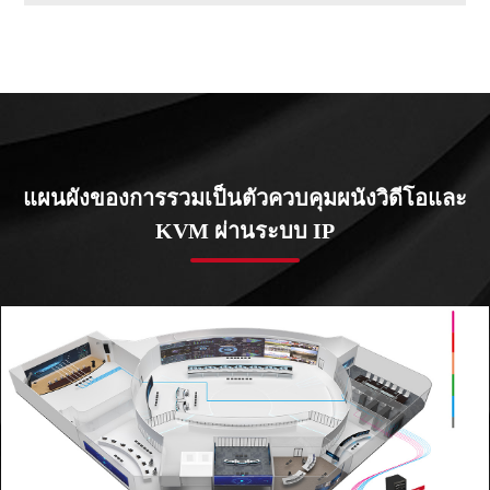
แผนผังของการรวมเป็นตัวควบคุมผนังวิดีโอและ
KVM ผ่านระบบ IP