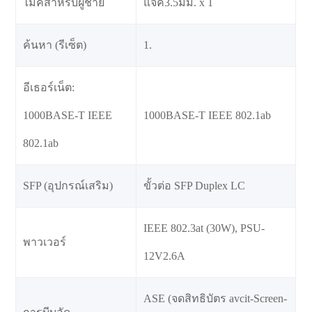
ไมค์สำหรับผู้ชาย
แจ็ค3.5มม. x 1
ค้นหา (รีเซ็ต)
1.
อีเธอร์เน็ต:
1000BASE-T IEEE
1000BASE-T IEEE 802.1ab
802.1ab
SFP (อุปกรณ์เสริม)
ขั้วต่อ SFP Duplex LC
IEEE 802.3at (30W), PSU-
พาวเวอร์
12V2.6A
ASE (จดสิทธิบัตร avcit-Screen-