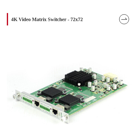

4K Video Matrix Switcher - 72x72