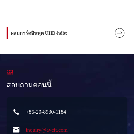

ผสมการ์ดอินพุต UHD-hdbt

สอบถามตอนนี้

+86-20-8930-1184

inquiry@avcit.com