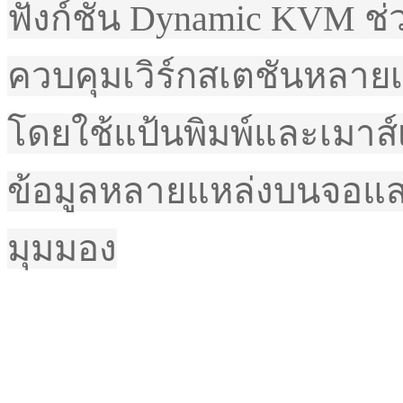
ฟังก์ชัน Dynamic KVM ช่วย
ควบคุมเวิร์กสเตชันหลา
โดยใช้แป้นพิมพ์และเมาส์
ข้อมูลหลายแหล่งบนจอแส
มุมมอง