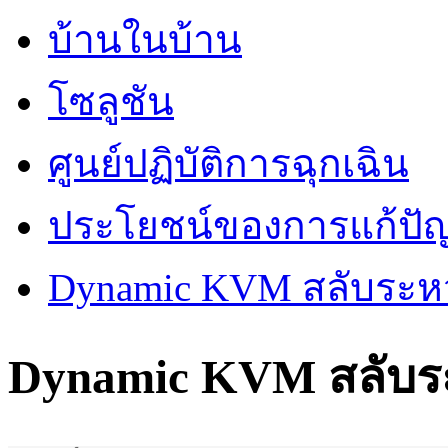
บ้านในบ้าน
โซลูชัน
ศูนย์ปฏิบัติการฉุกเฉิน
ประโยชน์ของการแก้ปั
Dynamic KVM สลับระหว
Dynamic KVM สลับระ